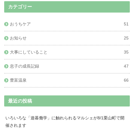
カテゴリー
おうちケア
51
お知らせ
25
大事にしていること
35
息子の成長記録
47
豊富温泉
66
最近の投稿
いろいろな「遊暮働学」に触れられるマルシェが8/1栗山町で開
催されます