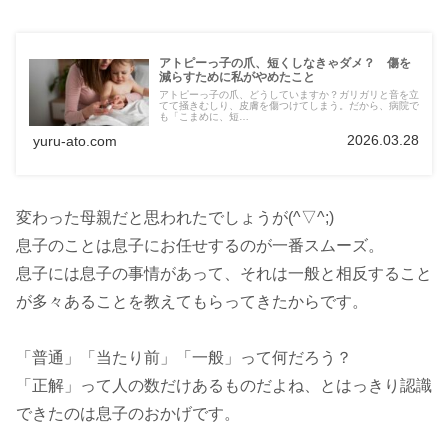
アトピーっ子の爪、短くしなきゃダメ？ 傷を
減らすために私がやめたこと
アトピーっ子の爪、どうしていますか？ガリガリと音を立
てて掻きむしり、皮膚を傷つけてしまう。だから、病院で
も「こまめに、短…
2026.03.28
yuru-ato.com
変わった母親だと思われたでしょうが(^▽^;)
息子のことは息子にお任せするのが一番スムーズ。
息子には息子の事情があって、それは一般と相反すること
が多々あることを教えてもらってきたからです。
「普通」「当たり前」「一般」って何だろう？
「正解」って人の数だけあるものだよね、とはっきり認識
できたのは息子のおかげです。