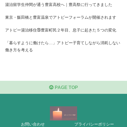
湯治留学生仲間が通う豊富高校へ｜豊高祭に行ってきました
東京・飯田橋と豊富温泉でアトピーフォーラムが開催されます
アトピー湯治移住㉖豊富町民２年目、息子に起きた５つの変化
「暮らすように働けたら…」アトピー子育てしながら消耗しない
働き方を考える
PAGE TOP
お問い合わせ
プライバシーポリシー