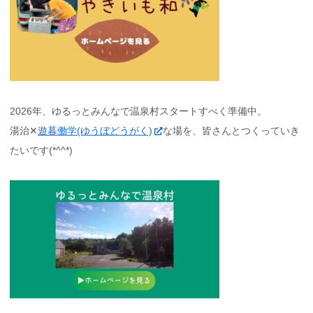
2026年、ゆるっとみんなで温泉村スタートすべく準備中。
湯治✕
遊暮働学(ゆうぼどうがく)
な場を、皆さんとつくっていき
たいです(*^^*)