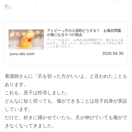
た。
アトピーっ子の入浴剤どうする？ お風呂問題
が楽になる５つの視点
アトピーがあると、お風呂は結構難関です。傷があると染
みますし、温まったり、湯上がりの乾燥により痒みが増す
ことも多いからで…
2026.04.30
yuru-ato.com
看護師さんに「爪を切った方がいいよ」と言われたことも
あります。
これも、息子は拒否しました。
どんなに短く切っても、傷ができることは息子自身が実証
しています。
だけど、好きに掻かせていたら、爪が伸びていても傷がで
きなくなってきました。