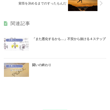
覚悟を決めるまでのすったもんだ
関連記事
「また悪化するかも…」不安から抜ける４ステップ
大事にしていること
闘いの終わり
大事にしていること