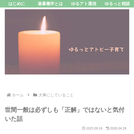
はじめに
遊暮働学とは
ゆるアト通信
ゆるっと相談
ホーム
大事にしていること
世間一般は必ずしも「正解」ではないと気付
いた話
2023.09.19
2026.04.28