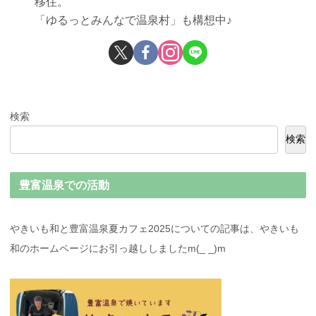
移住。
「ゆるっとみんなで温泉村」も構想中♪
検索
検索
豊富温泉での活動
やきいも和と豊富温泉夏カフェ2025についての記事は、やきいも
和のホームページにお引っ越ししましたm(_ _)m