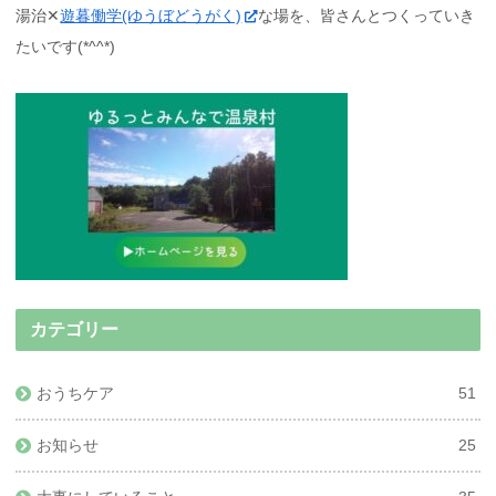
湯治✕
遊暮働学(ゆうぼどうがく)
な場を、皆さんとつくっていき
たいです(*^^*)
カテゴリー
おうちケア
51
お知らせ
25