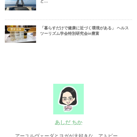
と…
「暮らすだけで健康に近づく環境がある」 ヘルス
豊富温泉
ツーリズム学会特別研究会in豊富
あしだ ちか
アーユルヴェーダとヨガが大好きな、アトピー