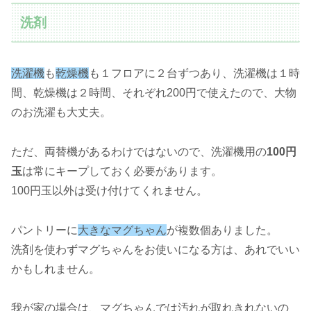
洗剤
洗濯機
も
乾燥機
も１フロアに２台ずつあり、洗濯機は１時
間、乾燥機は２時間、それぞれ200円で使えたので、大物
のお洗濯も大丈夫。
ただ、両替機があるわけではないので、洗濯機用の
100円
玉
は常にキープしておく必要があります。
100円玉以外は受け付けてくれません。
パントリーに
大きなマグちゃん
が複数個ありました。
洗剤を使わずマグちゃんをお使いになる方は、あれでいい
かもしれません。
我が家の場合は、マグちゃんでは汚れが取れきれないの