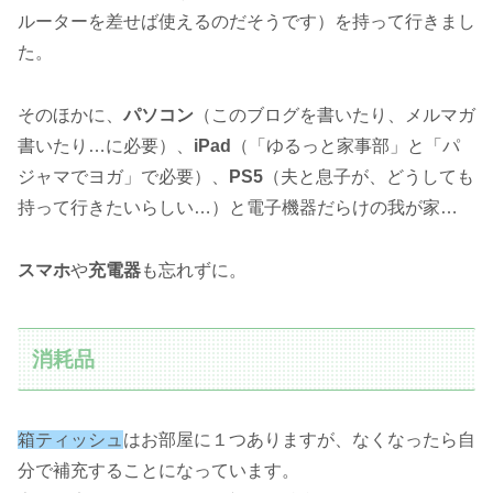
ルーターを差せば使えるのだそうです）を持って行きまし
た。
そのほかに、
パソコン
（このブログを書いたり、メルマガ
書いたり…に必要）、
iPad
（「ゆるっと家事部」と「パ
ジャマでヨガ」で必要）、
PS5
（夫と息子が、どうしても
持って行きたいらしい…）と電子機器だらけの我が家…
スマホ
や
充電器
も忘れずに。
消耗品
箱ティッシュ
はお部屋に１つありますが、なくなったら自
分で補充することになっています。