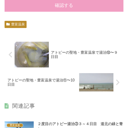
豊富温泉
アトピーの聖地・豊富温泉で湯治⑩〜９
日目
アトピーの聖地・豊富温泉で湯治⑪〜10
日目
関連記事
２度目のアトピー湯治③３～４日目 道北の緑と青
豊富温泉