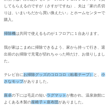
してもらえるのですが（さすがですね）、夫は「家の爪切
りは、いまいちだから買い換えたい」とホームセンターで
購入。
掃除機
は共同で使えるものが１フロアに１台あります。
我が家はこまめに掃除できるよう、家から持って行き、退
出前のお掃除で充電が切れちゃった時だけ、お借りしまし
た。
テレビ台に
お掃除グッズのコロコロ（粘着テープ）
と、
小
さなモップ
がありました。
座卓
の下には毛足の短い
ラグマット
が敷かれ、温泉旅館に
よくある木製の
座椅子＋座布団
がありました。