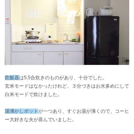
炊飯器
は5.5合炊きのものがあり、十分でした。
玄米モードはなかったけれど、３分づきはお水多めにして
白米モードで炊けました。
湯沸かしポット
が一つあり、すぐお湯が沸くので、コーヒ
ー大好きな夫が喜んでいました。