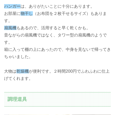
ハンガー
は、ありがたいことに十分にあります。
お部屋に
物干し
（お布団を２枚干せるサイズ）もありま
す。
扇風機
もあるので、活用すると早く乾くかも。
昔ながらの扇風機ではなく、タワー型の扇風機のようで
す。
箱に入って棚の上にあったので、中身を見ないで帰ってき
ちゃいました。
大物は
乾燥機
が便利です。２時間200円でふわふわに仕上
げてくれます。
調理道具