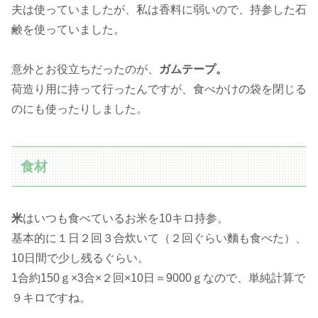
夫は使っていましたが、私は香料に弱いので、持参した石
鹸を使っていました。
意外とお役立ちだったのが、
ガムテープ。
荷造り用に持って行ったんですが、食べかけの袋を閉じる
のにも使ったりしました。
食材
米
はいつも食べているお米を10キロ持参。
基本的に１日２回３合炊いて（２回ぐらい麵も食べた）、
10日間で少し残るぐらい。
1合約150ｇ×3合×２回×10日＝9000ｇなので、単純計算で
９キロですね。