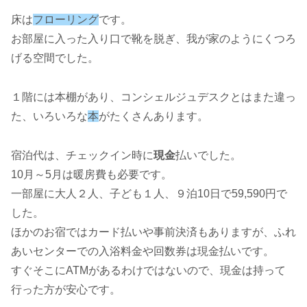
床は
フローリング
です。
お部屋に入った入り口で靴を脱ぎ、我が家のようにくつろ
げる空間でした。
１階には本棚があり、コンシェルジュデスクとはまた違っ
た、いろいろな
本
がたくさんあります。
宿泊代は、チェックイン時に
現金
払いでした。
10月～5月は暖房費も必要です。
一部屋に大人２人、子ども１人、９泊10日で59,590円で
した。
ほかのお宿ではカード払いや事前決済もありますが、ふれ
あいセンターでの入浴料金や回数券は現金払いです。
すぐそこにATMがあるわけではないので、現金は持って
行った方が安心です。