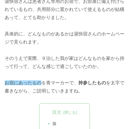
湯快宿さんは患者さん専用のお宿で、お部屋に備え付けら
れているもの、共用部分に置かれていて使えるものが結構
あって、とても助かりました。
具体的に、どんなものがあるかは湯快宿さんのホームペー
ジで見られます。
そのうえで実際、９泊した我が家はどんなものを家から持
って行って、どんな感じで過ごしていたのか。
お宿にあったもの
を青マーカーで、
持参したもの
を太字で
書きながら、ご説明していきますね。
目次
服