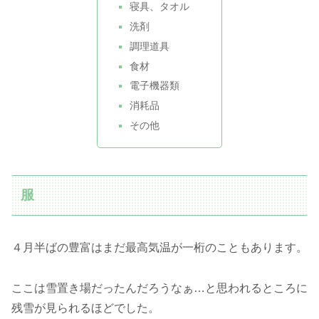
寝具、タオル
洗剤
調理道具
食材
電子機器類
消耗品
その他
服
４月半ばの豊富はまだ最高気温が一桁のこともあります。
ここは雪置き場だったんだろうなぁ…と思われるところに
残雪が見られるほどでした。