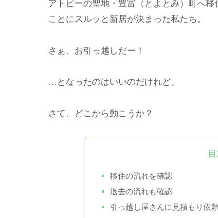
アトピーの聖地・豊富（とよとみ）町へ移
ことにスルッと新居が決まった私たち。
さぁ、お引っ越しだー！
…となったのはいいのだけれど。
さて、どこから動こうか？
目
移住の流れを確認
退去の流れも確認
引っ越し屋さんに見積もり依