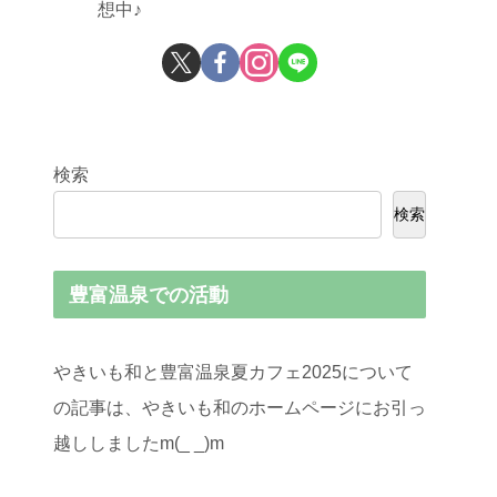
想中♪
検索
検索
豊富温泉での活動
やきいも和と豊富温泉夏カフェ2025について
の記事は、やきいも和のホームページにお引っ
越ししましたm(_ _)m