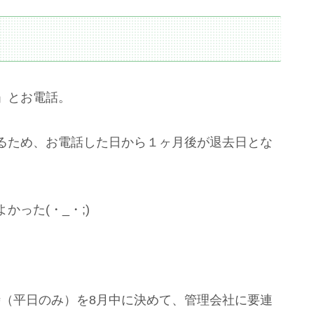
」とお電話。
るため、お電話した日から１ヶ月後が退去日とな
った(・_・;)
（平日のみ）を8月中に決めて、管理会社に要連