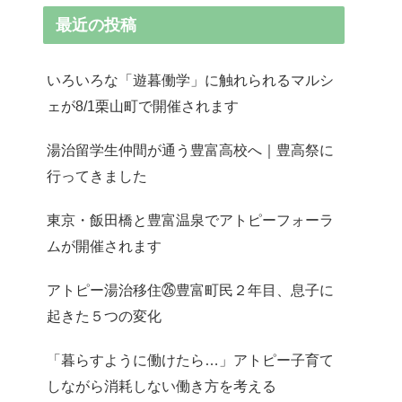
最近の投稿
いろいろな「遊暮働学」に触れられるマルシ
ェが8/1栗山町で開催されます
湯治留学生仲間が通う豊富高校へ｜豊高祭に
行ってきました
東京・飯田橋と豊富温泉でアトピーフォーラ
ムが開催されます
アトピー湯治移住㉖豊富町民２年目、息子に
起きた５つの変化
「暮らすように働けたら…」アトピー子育て
しながら消耗しない働き方を考える