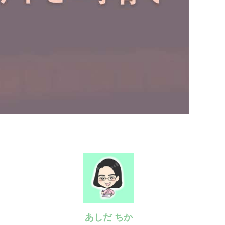
あしだ ちか