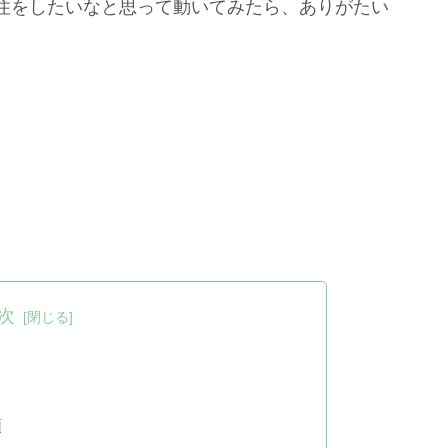
住をしたいなと思って動いてみたら、ありがたい
次
頼