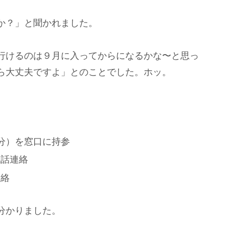
か？」と聞かれました。
行けるのは９月に入ってからになるかな〜と思っ
ら大丈夫ですよ」とのことでした。ホッ。
分）を窓口に持参
電話連絡
連絡
分かりました。