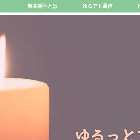
遊暮働学とは
ゆるアト通信