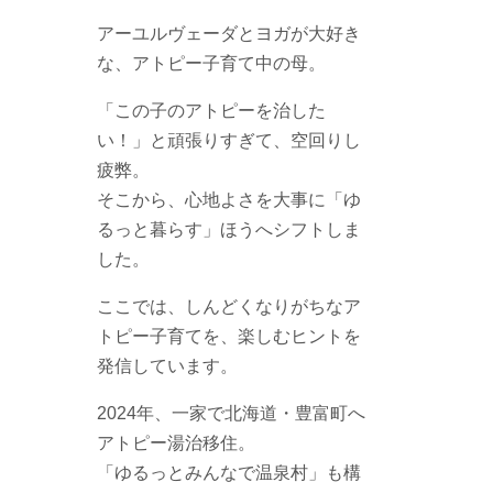
アーユルヴェーダとヨガが大好き
な、アトピー子育て中の母。
「この子のアトピーを治した
い！」と頑張りすぎて、空回りし
疲弊。
そこから、心地よさを大事に「ゆ
るっと暮らす」ほうへシフトしま
した。
ここでは、しんどくなりがちなア
トピー子育てを、楽しむヒントを
発信しています。
2024年、一家で北海道・豊富町へ
アトピー湯治移住。
「ゆるっとみんなで温泉村」も構