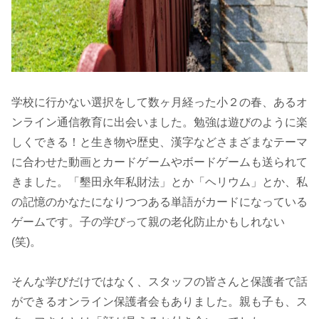
学校に行かない選択をして数ヶ月経った小２の春、あるオ
ンライン通信教育に出会いました。勉強は遊びのように楽
しくできる！と生き物や歴史、漢字などさまざまなテーマ
に合わせた動画とカードゲームやボードゲームも送られて
きました。「墾田永年私財法」とか「ヘリウム」とか、私
の記憶のかなたになりつつある単語がカードになっている
ゲームです。子の学びって親の老化防止かもしれない
(笑)。
そんな学びだけではなく、スタッフの皆さんと保護者で話
ができるオンライン保護者会もありました。親も子も、ス