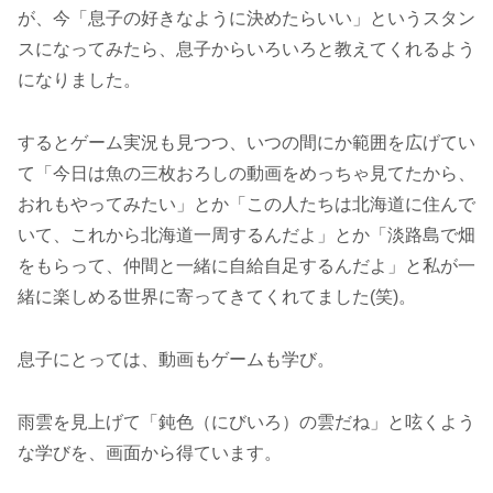
が、今「息子の好きなように決めたらいい」というスタン
スになってみたら、息子からいろいろと教えてくれるよう
になりました。
するとゲーム実況も見つつ、いつの間にか範囲を広げてい
て「今日は魚の三枚おろしの動画をめっちゃ見てたから、
おれもやってみたい」とか「この人たちは北海道に住んで
いて、これから北海道一周するんだよ」とか「淡路島で畑
をもらって、仲間と一緒に自給自足するんだよ」と私が一
緒に楽しめる世界に寄ってきてくれてました(笑)。
息子にとっては、動画もゲームも学び。
雨雲を見上げて「鈍色（にびいろ）の雲だね」と呟くよう
な学びを、画面から得ています。