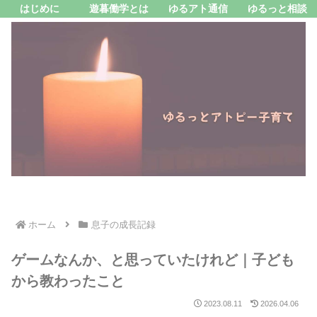
はじめに
遊暮働学とは
ゆるアト通信
ゆるっと相談
ホーム
息子の成長記録
ゲームなんか、と思っていたけれど｜子ども
から教わったこと
2023.08.11
2026.04.06