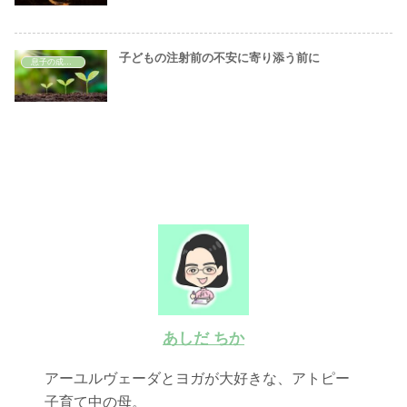
子どもの注射前の不安に寄り添う前に
息子の成長記録
あしだ ちか
アーユルヴェーダとヨガが大好きな、アトピー
子育て中の母。