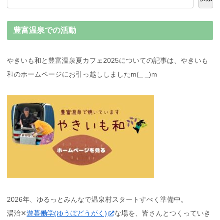
豊富温泉での活動
やきいも和と豊富温泉夏カフェ2025についての記事は、やきいも
和のホームページにお引っ越ししましたm(_ _)m
2026年、ゆるっとみんなで温泉村スタートすべく準備中。
湯治✕
遊暮働学(ゆうぼどうがく)
な場を、皆さんとつくっていき