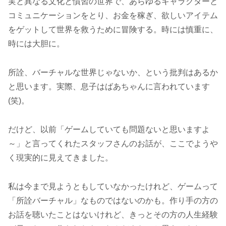
実と異なる文化と慣習の世界で、あらゆるキャラクターと
コミュニケーションをとり、お金を稼ぎ、欲しいアイテム
をゲットして世界を救うために冒険する。時には慎重に、
時には大胆に。
所詮、バーチャルな世界じゃないか、という批判はあるか
と思います。実際、息子はばあちゃんに言われています
(笑)。
だけど、以前「ゲームしていても問題ないと思いますよ
～」と言ってくれたスタッフさんのお話が、ここでようや
く現実的に見えてきました。
私は今まで見ようともしていなかったけれど、ゲームって
「所詮バーチャル」なものではないのかも。作り手の方の
お話を聴いたことはないけれど、きっとその方の人生経験