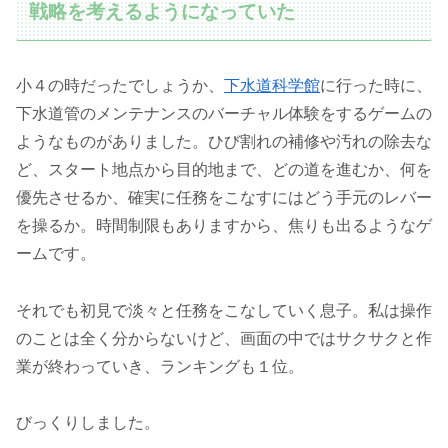
戦略を考えるようになっていた
小４の時だったでしょうか、
下水道科学館
に行った時に、
下水道管のメンテナンスのバーチャル体験をするゲームの
ようなものがありました。ひび割れの補修や汚れの除去な
ど、スタート地点から目的地まで、どの道を進むか、何を
優先させるか、確実に任務をこなすにはどう手元のレバー
を操るか。時間制限もありますから、焦りも出るようなゲ
ームです。
それでも初見で淡々と任務をこなしていく息子。私は操作
のことは全く分からないけど、画面の中ではサクサクと作
業が終わっていき、ランキングも１位。
びっくりしました。