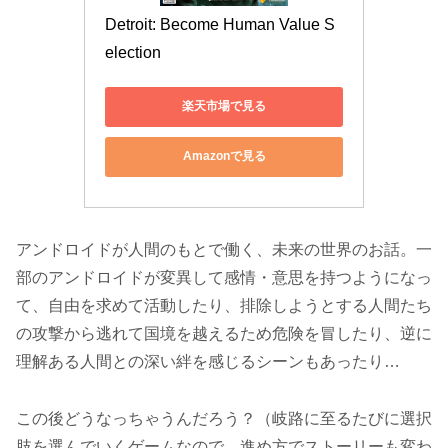
Detroit: Become Human Value S
election
楽天市場で見る
Amazonで見る
アンドロイドが人間のもとで働く、未来の世界のお話。一
部のアンドロイドが変異して感情・意思を持つようになっ
て、自由を求めて活動したり、排除しようとする人間たち
の攻撃から逃れて国境を越えるため危険を冒したり、逆に
理解ある人間との深い絆を感じるシーンもあったり…
この後どうなっちゃうんだろう？（岐路に至るたびに選択
肢を選んでいくゲームなので、進め方でストーリーも変わ