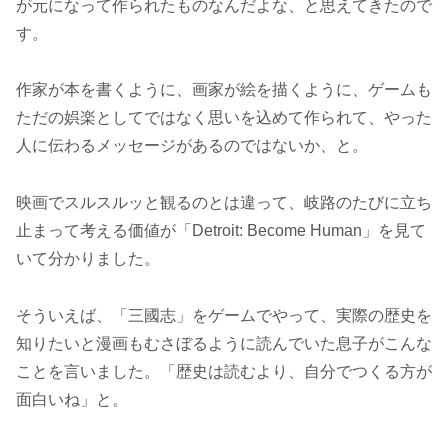
が元になって作られたものなんだよな、と思えてきたので
す。
作家が本を書くように、画家が絵を描くように、ゲームも
ただの娯楽としてではなく思いを込めて作られて、やった
人に伝わるメッセージがあるのではないか、と。
映画でスルスルッと観るのとは違って、岐路のたびに立ち
止まって考える価値が「Detroit: Become Human」を見て
いて分かりました。
そういえば、「三國志」をゲームでやって、実際の歴史を
知りたいと漫画もむさぼるように読んでいた息子がこんな
ことを言いました。「歴史は読むより、自分でつくる方が
面白いね」と。