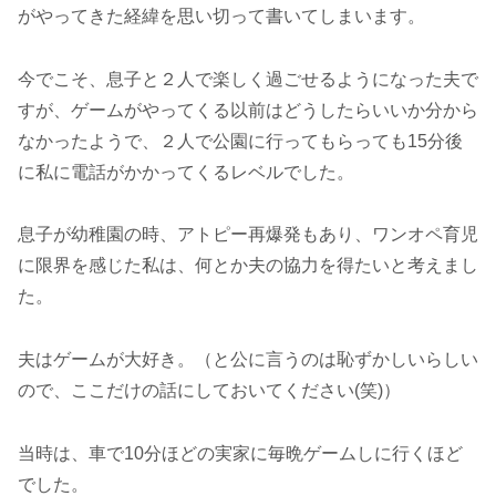
がやってきた経緯を思い切って書いてしまいます。
今でこそ、息子と２人で楽しく過ごせるようになった夫で
すが、ゲームがやってくる以前はどうしたらいいか分から
なかったようで、２人で公園に行ってもらっても15分後
に私に電話がかかってくるレベルでした。
息子が幼稚園の時、アトピー再爆発もあり、ワンオペ育児
に限界を感じた私は、何とか夫の協力を得たいと考えまし
た。
夫はゲームが大好き。（と公に言うのは恥ずかしいらしい
ので、ここだけの話にしておいてください(笑)）
当時は、車で10分ほどの実家に毎晩ゲームしに行くほど
でした。