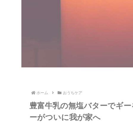
ホーム
おうちケア
豊富牛乳の無塩バターでギー
ーがついに我が家へ