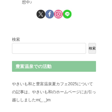
想中♪
検索
検索
豊富温泉での活動
やきいも和と豊富温泉夏カフェ2025について
の記事は、やきいも和のホームページにお引っ
越ししましたm(_ _)m