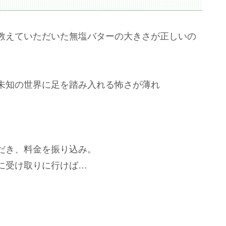
教えていただいた無塩バターの大きさが正しいの
未知の世界に足を踏み入れる怖さが薄れ
だき、料金を振り込み。
に受け取りに行けば…