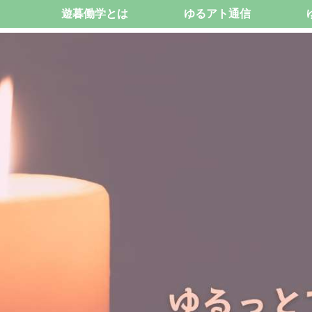
遊暮働学とは
ゆるアト通信