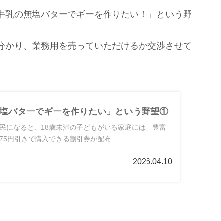
牛乳の無塩バターでギーを作りたい！」という野
分かり、業務用を売っていただけるか交渉させて
塩バターでギーを作りたい」という野望①
民になると、18歳未満の子どもがいる家庭には、豊富
5円引きで購入できる割引券が配布...
2026.04.10