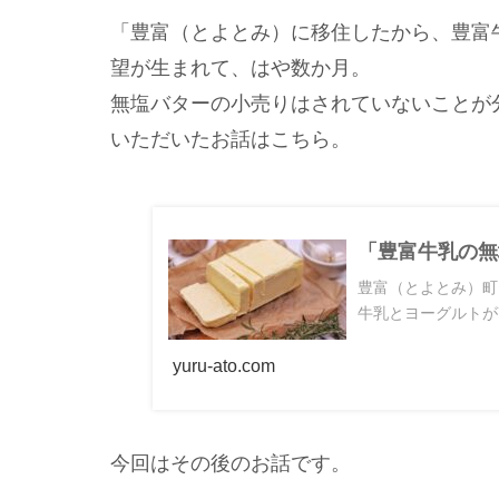
「豊富（とよとみ）に移住したから、豊富
望が生まれて、はや数か月。
無塩バターの小売りはされていないことが
いただいたお話はこちら。
「豊富牛乳の無
豊富（とよとみ）町
牛乳とヨーグルトが7
yuru-ato.com
今回はその後のお話です。