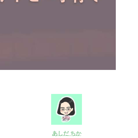
あしだ ちか