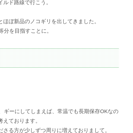
イルド路線で行こう。
とほぼ新品のノコギリを出してきました。
0等分を目指すことに。
、ギーにしてしまえば、常温でも長期保存OKなの
考えております。
ださる方が少しずつ周りに増えておりまして。