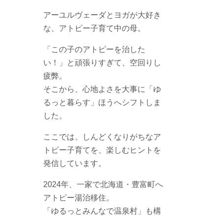
アーユルヴェーダとヨガが大好き
な、アトピー子育て中の母。
「この子のアトピーを治した
い！」と頑張りすぎて、空回りし
疲弊。
そこから、心地よさを大事に「ゆ
るっと暮らす」ほうへシフトしま
した。
ここでは、しんどくなりがちなア
トピー子育てを、楽しむヒントを
発信しています。
2024年、一家で北海道・豊富町へ
アトピー湯治移住。
「ゆるっとみんなで温泉村」も構