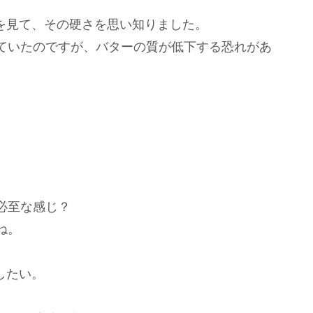
画を見て、その硬さを思い知りました。
ていたのですが、バターの質が低下する恐れがあ
）
必至な感じ？
ね。
したい。