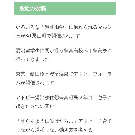
最近の投稿
いろいろな「遊暮働学」に触れられるマルシ
ェが8/1栗山町で開催されます
湯治留学生仲間が通う豊富高校へ｜豊高祭に
行ってきました
東京・飯田橋と豊富温泉でアトピーフォーラ
ムが開催されます
アトピー湯治移住㉖豊富町民２年目、息子に
起きた５つの変化
「暮らすように働けたら…」アトピー子育て
しながら消耗しない働き方を考える