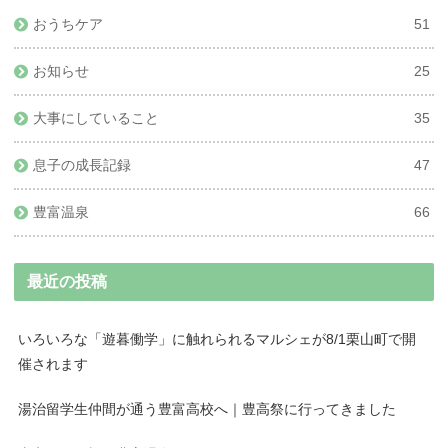
おうちケア
51
お知らせ
25
大事にしていること
35
息子の成長記録
47
豊富温泉
66
最近の投稿
いろいろな「遊暮働学」に触れられるマルシェが8/1栗山町で開
催されます
湯治留学生仲間が通う豊富高校へ｜豊高祭に行ってきました