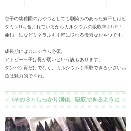
息子の幼稚園のおやつとしても馴染みのあった煮干しはビ
タミンDも含まれているからカルシウムの吸収率もUP！
亜鉛、鉄などミネラルも手軽に取れる優秀なおやつです。
成長期にはカルシウム必須。
アトピーっ子は骨が弱いという説もあります。
タンパク質だけでなく、カルシウムも摂取できる小さいお
魚は魅力的ですね。
〈その３〉しっかり消化、吸収できるように