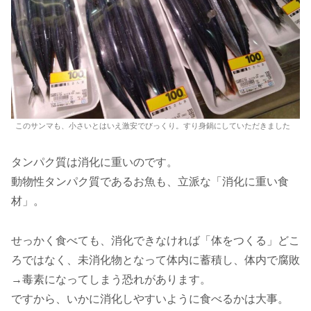
このサンマも、小さいとはいえ激安でびっくり。すり身鍋にしていただきました
タンパク質は消化に重いのです。
動物性タンパク質であるお魚も、立派な「消化に重い食
材」。
せっかく食べても、消化できなければ「体をつくる」どこ
ろではなく、未消化物となって体内に蓄積し、体内で腐敗
→毒素になってしまう恐れがあります。
ですから、いかに消化しやすいように食べるかは大事。