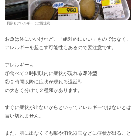
貝類もアレルギーには要注意
お魚は体にいいけれど、「絶対的にいい」ものではなく、
アレルギーを起こす可能性もあるので要注意です。
アレルギーも
①食べて２時間以内に症状が現れる即時型
②２時間以降に症状が現れる遅延型
の大きく分けて２種類があります。
すぐに症状が出ないからといってアレルギーではないとは
言い切れません。
また、肌に出なくても喉や消化器官などに症状が出ること