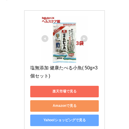
塩無添加 健康たべる小魚( 50g×3
個セット)
楽天市場で見る
Amazonで見る
Yahoo!ショッピングで見る