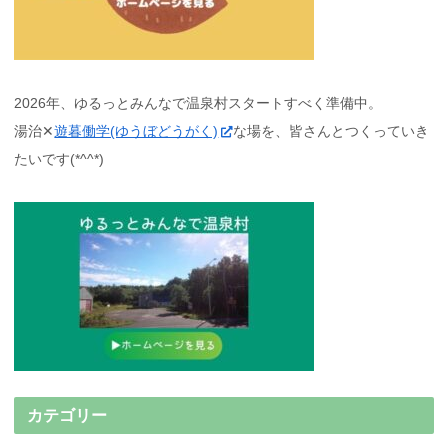
2026年、ゆるっとみんなで温泉村スタートすべく準備中。
湯治✕
遊暮働学(ゆうぼどうがく)
な場を、皆さんとつくっていき
たいです(*^^*)
カテゴリー