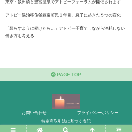
東京・飯田橋と豊富温泉でアトピーフォーラムが開催されます
アトピー湯治移住㉖豊富町民２年目、息子に起きた５つの変化
「暮らすように働けたら…」アトピー子育てしながら消耗しない
働き方を考える
PAGE TOP
お問い合わせ
プライバシーポリシー
特定商取引法に基づく表記
Copyright © 2023 ゆるっとアトピー子育て All Rights Reserved.