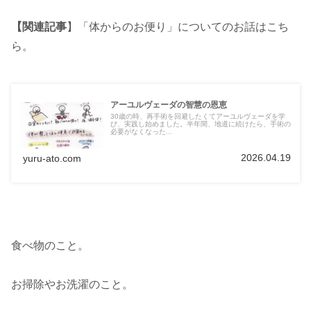
【関連記事
】「体からのお便り」についてのお話はこち
ら。
アーユルヴェーダの智慧の恩恵
30歳の時、再手術を回避したくてアーユルヴェーダを学
び、実践し始めました。半年間、地道に続けたら、手術の
必要がなくなった...
2026.04.19
yuru-ato.com
食べ物のこと。
お掃除やお洗濯のこと。