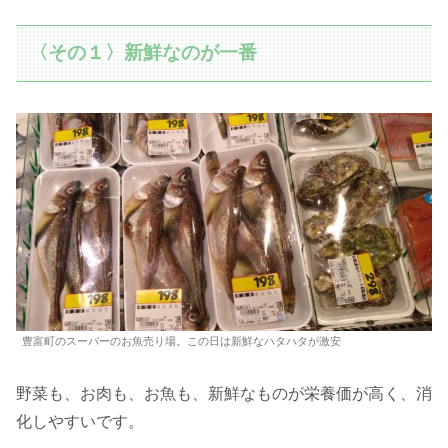
〈その１〉新鮮なのが一番
豊富町のスーパーのお魚売り場。この日は新鮮なハタハタが激安
野菜も、お肉も、お魚も、新鮮なものが栄養価が高く、消
化しやすいです。