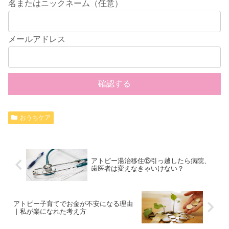
名またはニックネーム（任意）
メールアドレス
おうちケア
アトピー湯治移住⑬引っ越したら病院、
歯医者は変えなきゃいけない？
アトピー子育てでお金が不安になる理由
｜私が楽になれた考え方