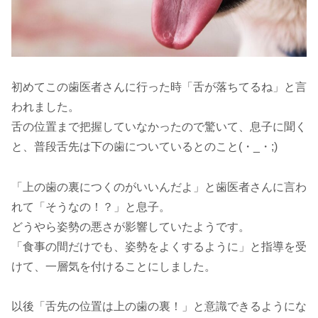
初めてこの歯医者さんに行った時「舌が落ちてるね」と言
われました。
舌の位置まで把握していなかったので驚いて、息子に聞く
と、普段舌先は下の歯についているとのこと(・_・;)
「上の歯の裏につくのがいいんだよ」と歯医者さんに言わ
れて「そうなの！？」と息子。
どうやら姿勢の悪さが影響していたようです。
「食事の間だけでも、姿勢をよくするように」と指導を受
けて、一層気を付けることにしました。
以後「舌先の位置は上の歯の裏！」と意識できるようにな