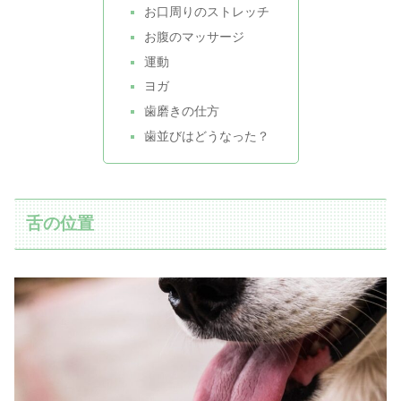
お口周りのストレッチ
お腹のマッサージ
運動
ヨガ
歯磨きの仕方
歯並びはどうなった？
舌の位置