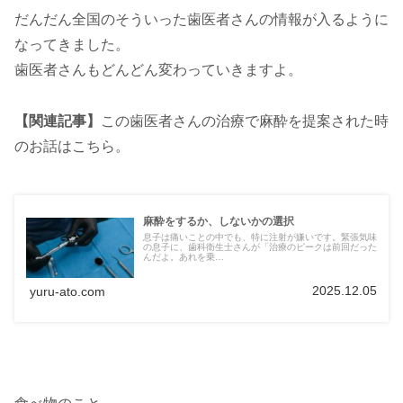
だんだん全国のそういった歯医者さんの情報が入るように
なってきました。
歯医者さんもどんどん変わっていきますよ。
【関連記事】
この歯医者さんの治療で麻酔を提案された時
のお話はこちら。
麻酔をするか、しないかの選択
息子は痛いことの中でも、特に注射が嫌いです。緊張気味
の息子に、歯科衛生士さんが「治療のピークは前回だった
んだよ。あれを乗…
2025.12.05
yuru-ato.com