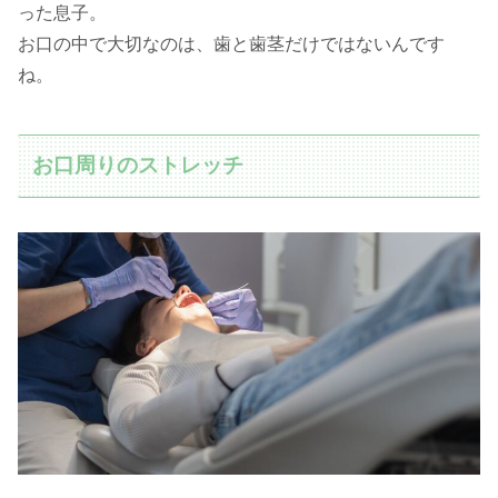
った息子。
お口の中で大切なのは、歯と歯茎だけではないんです
ね。
お口周りのストレッチ