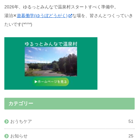
2026年、ゆるっとみんなで温泉村スタートすべく準備中。
湯治✕
遊暮働学(ゆうぼどうがく)
な場を、皆さんとつくっていき
たいです(*^^*)
カテゴリー
おうちケア
51
お知らせ
25