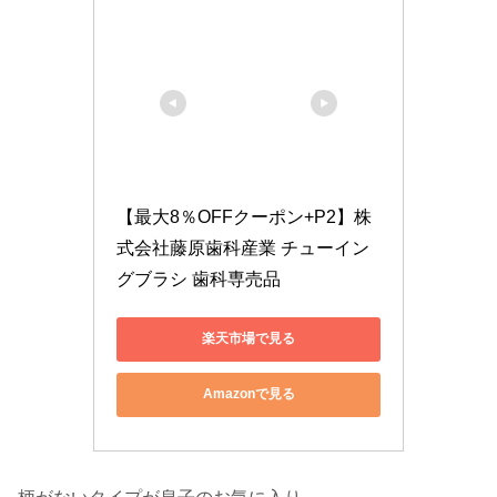
【最大8％OFFクーポン+P2】株
式会社藤原歯科産業 チューイン
グブラシ 歯科専売品
楽天市場で見る
Amazonで見る