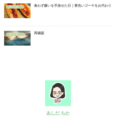
食わず嫌いを手放せた日｜黄色いゴーヤをお代わり
息子の成長記録
再確認
息子の成長記録
あしだ ちか