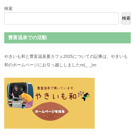
検索
検索
豊富温泉での活動
やきいも和と豊富温泉夏カフェ2025についての記事は、やきいも
和のホームページにお引っ越ししましたm(_ _)m