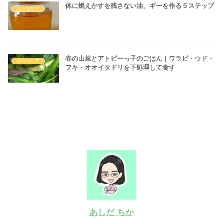
体に燃えかすを残さない油、ギーを作る５ステップ
おうちケア
春の山菜とアトピーっ子のごはん｜ワラビ・ウド・
おうちケア
フキ・オオイタドリを下処理して食す
あしだ ちか