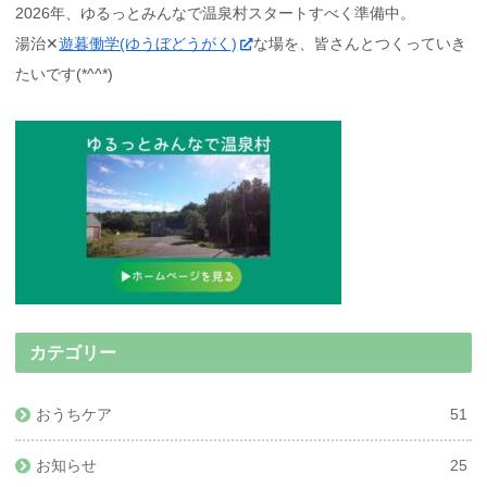
2026年、ゆるっとみんなで温泉村スタートすべく準備中。
湯治✕
遊暮働学(ゆうぼどうがく)
な場を、皆さんとつくっていき
たいです(*^^*)
カテゴリー
おうちケア
51
お知らせ
25