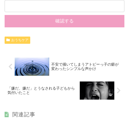
おうちケア
不安で掻いてしまうアトピーっ子の癖が
変わったシンプルな声かけ
「嫌だ、嫌だ」とうなされる子どもから
気付いたこと
関連記事