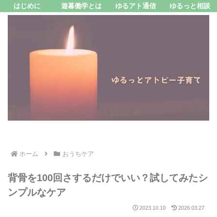
はじめに
遊暮働学とは
ゆるアト通信
ゆるっと相談
ホーム
おうちケア
背骨を100回さするだけでいい？試してみたシ
ンプルなケア
2023.10.10
2026.03.27