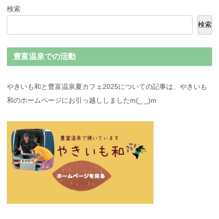
検索
検索
豊富温泉での活動
やきいも和と豊富温泉夏カフェ2025についての記事は、やきいも
和のホームページにお引っ越ししましたm(_ _)m