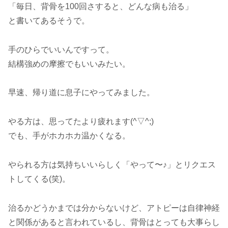
「毎日、背骨を100回さすると、どんな病も治る」
と書いてあるそうで。
手のひらでいいんですって。
結構強めの摩擦でもいいみたい。
早速、帰り道に息子にやってみました。
やる方は、思ってたより疲れます(^▽^;)
でも、手がホカホカ温かくなる。
やられる方は気持ちいいらしく「やって〜♪」とリクエス
トしてくる(笑)。
治るかどうかまでは分からないけど、アトピーは自律神経
と関係があると言われているし、背骨はとっても大事らし