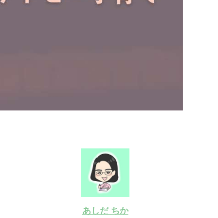
あしだ ちか