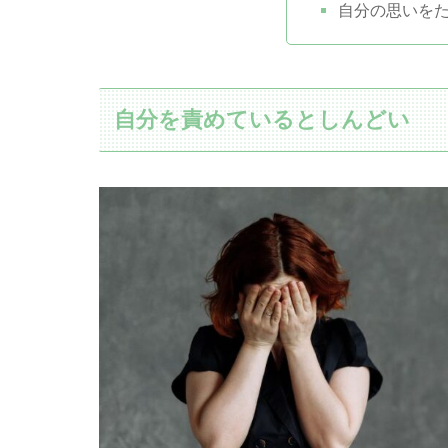
自分の思いを
自分を責めているとしんどい