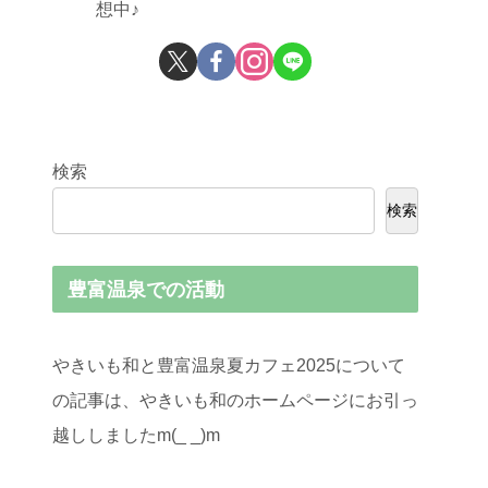
想中♪
検索
検索
豊富温泉での活動
やきいも和と豊富温泉夏カフェ2025について
の記事は、やきいも和のホームページにお引っ
越ししましたm(_ _)m