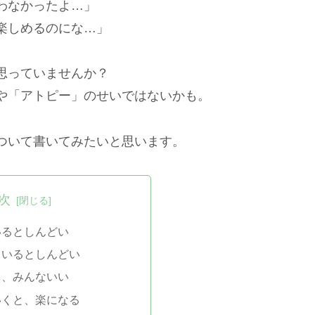
わなかったよ…」
楽しめるのにな…」
思っていませんか？
や「アトピー」のせいではないかも。
ついて書いてみたいと思います。
次
いるとしんどい
ているとしんどい
て、みんないい
いくと、楽になる