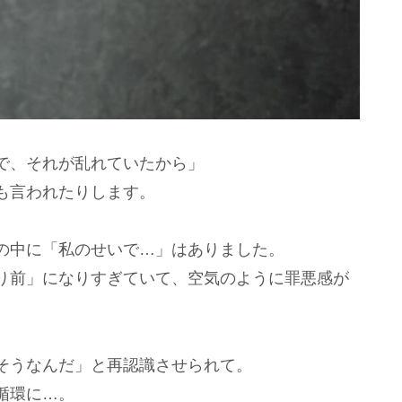
で、それが乱れていたから」
も言われたりします。
の中に「私のせいで…」はありました。
り前」になりすぎていて、空気のように罪悪感が
そうなんだ」と再認識させられて。
循環に…。