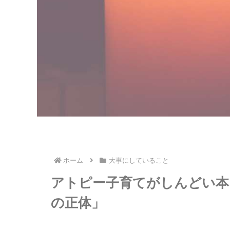
ホーム
大事にしていること
アトピー子育てがしんどい本
の正体」