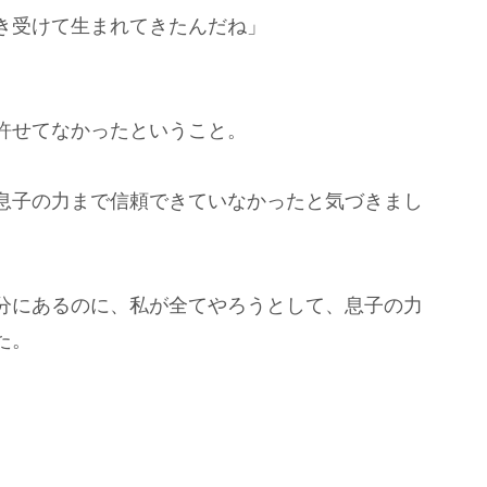
き受けて生まれてきたんだね」
許せてなかったということ。
息子の力まで信頼できていなかったと気づきまし
分にあるのに、私が全てやろうとして、息子の力
た。