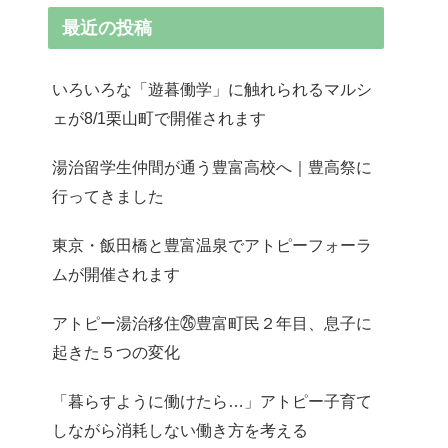
最近の投稿
いろいろな「遊暮働学」に触れられるマルシ
ェが8/1栗山町で開催されます
湯治留学生仲間が通う豊富高校へ｜豊高祭に
行ってきました
東京・飯田橋と豊富温泉でアトピーフォーラ
ムが開催されます
アトピー湯治移住㉖豊富町民２年目、息子に
起きた５つの変化
「暮らすように働けたら…」アトピー子育て
しながら消耗しない働き方を考える