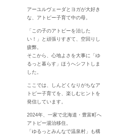
アーユルヴェーダとヨガが大好き
な、アトピー子育て中の母。
「この子のアトピーを治した
い！」と頑張りすぎて、空回りし
疲弊。
そこから、心地よさを大事に「ゆ
るっと暮らす」ほうへシフトしま
した。
ここでは、しんどくなりがちなア
トピー子育てを、楽しむヒントを
発信しています。
2024年、一家で北海道・豊富町へ
アトピー湯治移住。
「ゆるっとみんなで温泉村」も構