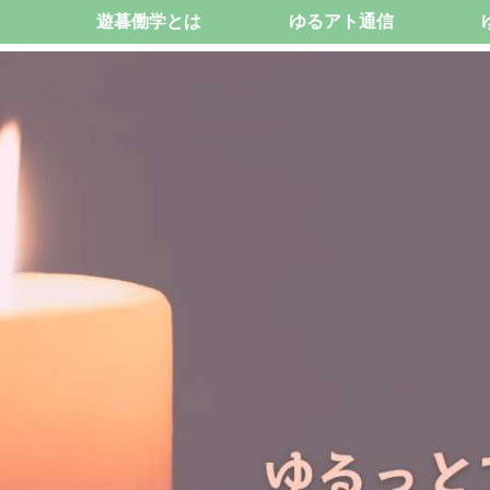
遊暮働学とは
ゆるアト通信