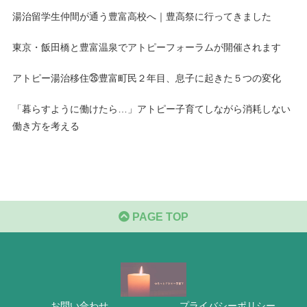
湯治留学生仲間が通う豊富高校へ｜豊高祭に行ってきました
東京・飯田橋と豊富温泉でアトピーフォーラムが開催されます
アトピー湯治移住㉖豊富町民２年目、息子に起きた５つの変化
「暮らすように働けたら…」アトピー子育てしながら消耗しない
働き方を考える
PAGE TOP
お問い合わせ
プライバシーポリシー