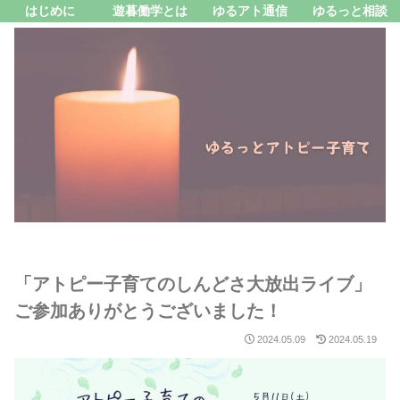
はじめに
遊暮働学とは
ゆるアト通信
ゆるっと相談
「アトピー子育てのしんどさ大放出ライブ」
ご参加ありがとうございました！
2024.05.09
2024.05.19