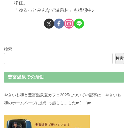
移住。
「ゆるっとみんなで温泉村」も構想中♪
検索
検索
豊富温泉での活動
やきいも和と豊富温泉夏カフェ2025についての記事は、やきいも
和のホームページにお引っ越ししましたm(_ _)m